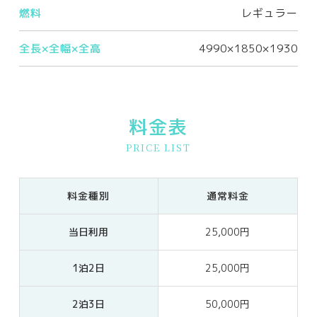
燃料
レギュラー
全長×全幅×全高
4990×1850×1930
料金表
PRICE LIST
料金種別
通常料金
当日利用
25,000円
1泊2日
25,000円
2泊3日
50,000円