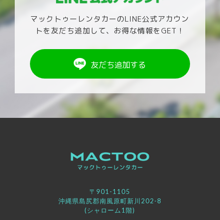
マックトゥーレンタカーのLINE公式アカウン
トを友だち追加して、お得な情報をGET！
友だち追加する
〒901-1105
沖縄県島尻郡南風原町新川202-8
(シャローム1階)