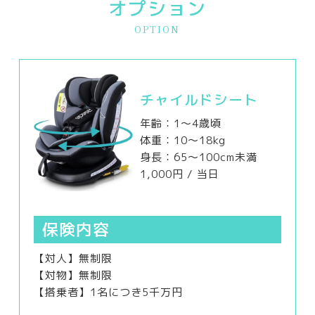
オプション
OPTION
チャイルドシート
年齢：1～4歳頃
体重：10～18kg
身長：65～100cm未満
1,000円
/ 当日
保険内容
【対人】無制限
【対物】無制限
【搭乗者】1名につき5千万円