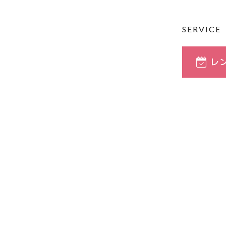
SERVICE
レ